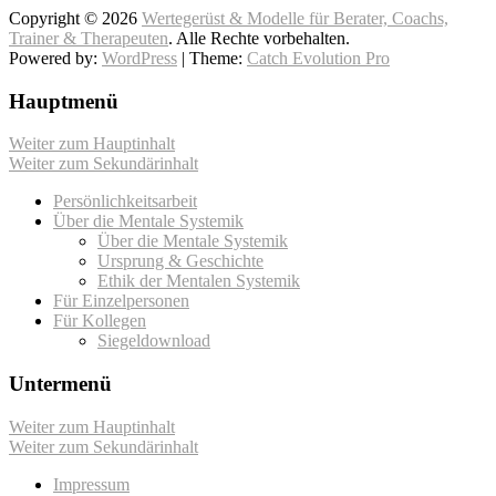
Copyright © 2026
Wertegerüst & Modelle für Berater, Coachs,
Trainer & Therapeuten
. Alle Rechte vorbehalten.
Powered by:
WordPress
| Theme:
Catch Evolution Pro
Hauptmenü
Weiter zum Hauptinhalt
Weiter zum Sekundärinhalt
Persönlichkeitsarbeit
Über die Mentale Systemik
Über die Mentale Systemik
Ursprung & Geschichte
Ethik der Mentalen Systemik
Für Einzelpersonen
Für Kollegen
Siegeldownload
Untermenü
Weiter zum Hauptinhalt
Weiter zum Sekundärinhalt
Impressum