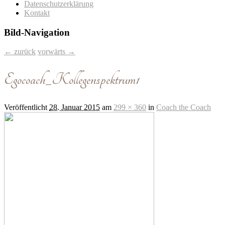
Datenschutzerklärung
Kontakt
Bild-Navigation
← zurück
vorwärts →
Egocoach_Kollegenspektrum1
Veröffentlicht
28. Januar 2015
am
299 × 360
in
Coach the Coach