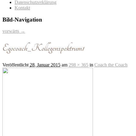
Datenschutzerklärung
Kontakt
Bild-Navigation
vorwärts →
Egocoach_Kollegenspektrum1
Veröffentlicht
28. Januar 2015
am
298 × 365
in
Coach the Coach