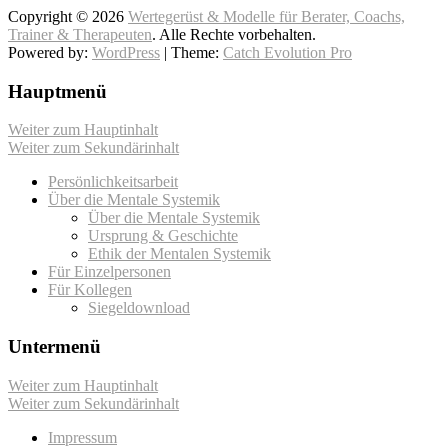
Copyright © 2026
Wertegerüst & Modelle für Berater, Coachs,
Trainer & Therapeuten
. Alle Rechte vorbehalten.
Powered by:
WordPress
| Theme:
Catch Evolution Pro
Hauptmenü
Weiter zum Hauptinhalt
Weiter zum Sekundärinhalt
Persönlichkeitsarbeit
Über die Mentale Systemik
Über die Mentale Systemik
Ursprung & Geschichte
Ethik der Mentalen Systemik
Für Einzelpersonen
Für Kollegen
Siegeldownload
Untermenü
Weiter zum Hauptinhalt
Weiter zum Sekundärinhalt
Impressum